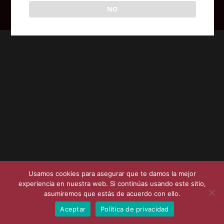
NO
Posicionamiento SEO en Coruña - Syvat Sistemas
Usamos cookies para asegurar que te damos la mejor
experiencia en nuestra web. Si continúas usando este sitio,
asumiremos que estás de acuerdo con ello.
Aceptar
Política de privacidad