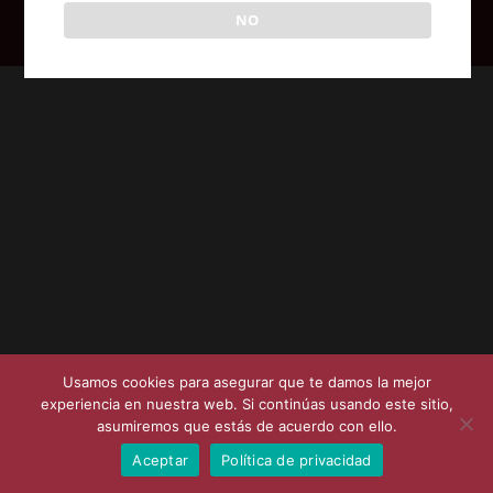
NO
Posicionamiento SEO en Coruña - Syvat Sistemas
Usamos cookies para asegurar que te damos la mejor
experiencia en nuestra web. Si continúas usando este sitio,
asumiremos que estás de acuerdo con ello.
Aceptar
Política de privacidad