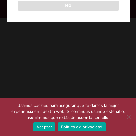
NO
Posicionamiento SEO en Coruña - Syvat Sistemas
Usamos cookies para asegurar que te damos la mejor
experiencia en nuestra web. Si continúas usando este sitio,
asumiremos que estás de acuerdo con ello.
Aceptar
Política de privacidad