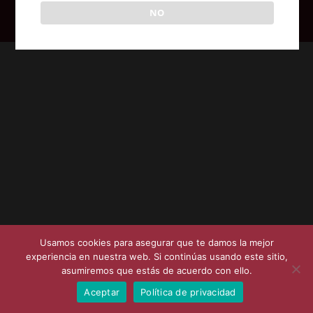
NO
Posicionamiento SEO en Coruña - Syvat Sistemas
Usamos cookies para asegurar que te damos la mejor
experiencia en nuestra web. Si continúas usando este sitio,
asumiremos que estás de acuerdo con ello.
Aceptar
Política de privacidad