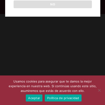
NO
Posicionamiento SEO en Coruña - Syvat Sistemas
Usamos cookies para asegurar que te damos la mejor
experiencia en nuestra web. Si continúas usando este sitio,
asumiremos que estás de acuerdo con ello.
Aceptar
Política de privacidad