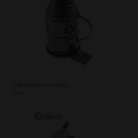
Cubrevientos 17×10 CM53
€
5,95