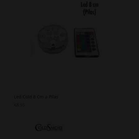
Led Cold 8 Cm a Pilas
€
8,95