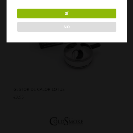
SÍ
NO
GESTOR DE CALOR LOTUS
€
9,95