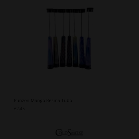
Punzón Mango Resina Tubo
€
2,45