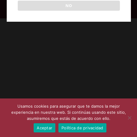
NO
Posicionamiento SEO en Coruña - Syvat Sistemas
Usamos cookies para asegurar que te damos la mejor
experiencia en nuestra web. Si continúas usando este sitio,
asumiremos que estás de acuerdo con ello.
Aceptar
Política de privacidad