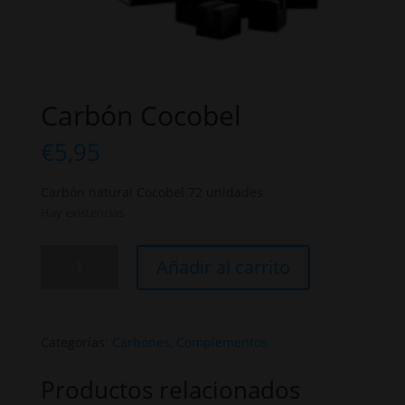
Carbón Cocobel
€
5,95
Carbón natural Cocobel 72 unidades
Hay existencias
Carbón
Añadir al carrito
Cocobel
cantidad
Categorías:
Carbones
,
Complementos
Productos relacionados